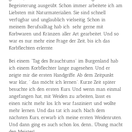
Begeisterung ausgeübt. Schon immer arbeitete ich am
Liebsten mit Naturmaterialien. Sie sind schnell
verfügbar und unglaublich vielseitig. Schon in
meinem Berufsalltag hab ich sehr gerne mit
Korbwaren und Kränzen aller Art gearbeitet. Und so
war es nur mehr eine Frage der Zeit, bis ich das
Korbflechten erlernte.
Bei einem “Tag des Brauchtums” im Burgenland hab
ich einem Korbflechter lange zugesehen. Und er
zeigte mir die ersten Handgriffe. Ab dem Zeitpunkt
war klar, “ das möcht ich lernen”. Kurze Zeit später
besuchte ich den ersten Kurs. Und wenn man einmal
angefangen hat, mit Weiden zu arbeiten, lässt es
einen nicht mehr los. Ich war fasziniert und wollte
mehr lernen. Und das tat ich auch. Nach dem
nächsten Kurs, erwarb ich meine ersten Weidenruten.
Und dann ging es auch schon los, denn… Übung macht
den Meister!