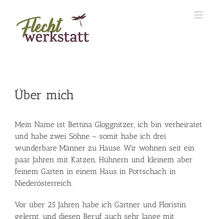
Zum
Inhalt
springen
Über mich
Mein Name ist Bettina Gloggnitzer, ich bin verheiratet
und habe zwei Söhne – somit habe ich drei
wunderbare Männer zu Hause. Wir wohnen seit ein
paar Jahren mit Katzen, Hühnern und kleinem aber
feinem Garten in einem Haus in Pottschach in
Niederösterreich.
Vor über 25 Jahren habe ich Gärtner und Floristin
gelernt, und diesen Beruf auch sehr lange mit